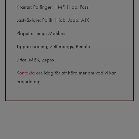
Kranar: Palfinger, HMF, Hiab, Fassi
Lastväxlare: Palift, Hiab, Joab, AJK
Plogutrustning: Mählers
Tippar: Sörling, Zetterbergs, Benalu
Liftar: MBB, Zepro
Kontakta oss
idag för att höra mer om vad vi kan
erbjuda dig.​