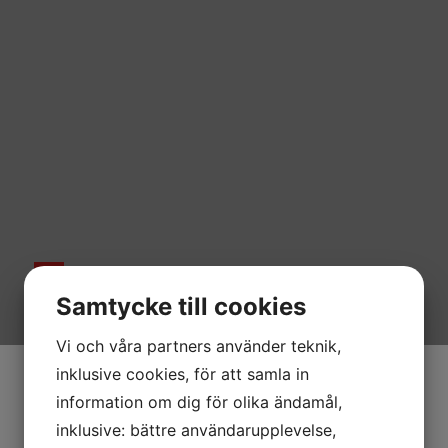
Påbyggnader
Samtycke till cookies
Vi och våra partners använder teknik,
inklusive cookies, för att samla in
information om dig för olika ändamål,
inklusive: bättre användarupplevelse,
Påbyggnad av flak och kran