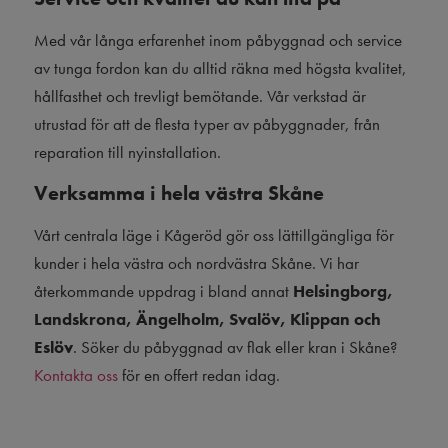
Med vår långa erfarenhet inom påbyggnad och service
av tunga fordon kan du alltid räkna med högsta kvalitet,
hållfasthet och trevligt bemötande. Vår verkstad är
utrustad för att de flesta typer av påbyggnader, från
reparation till nyinstallation.
Verksamma i hela västra Skåne
Vårt centrala läge i Kågeröd gör oss lättillgängliga för
kunder i hela västra och nordvästra Skåne. Vi har
återkommande uppdrag i bland annat
Helsingborg,
Landskrona, Ängelholm, Svalöv, Klippan och
Eslöv
. Söker du påbyggnad av flak eller kran i Skåne?
Kontakta oss
för en offert redan idag.